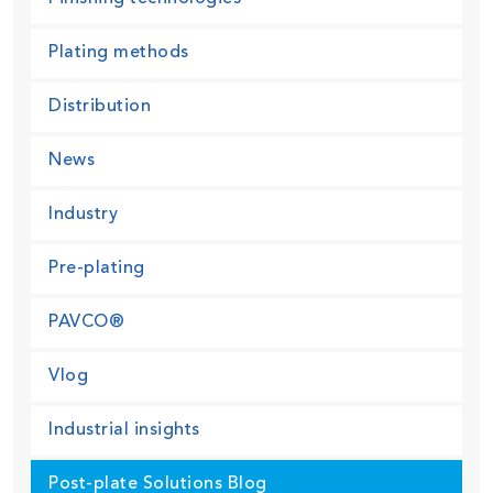
Plating methods
Distribution
News
Industry
Pre-plating
PAVCO®
Vlog
Industrial insights
Post-plate Solutions Blog