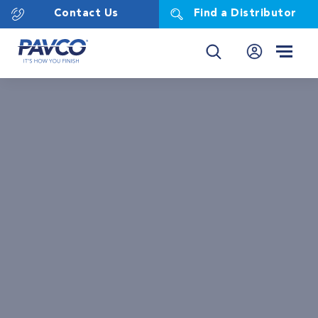
Contact Us
Find a Distributor