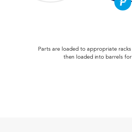
Parts are loaded to appropriate racks 
then loaded into barrels fo