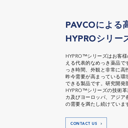
PAVCOによる
HYPROシリー
HYPRO™シリーズはお客
える代表的なめっき薬品で
っき時間、外観と非常に高
昨今需要が高まっている環
できる製品です。研究開発
HYPRO™シリーズの技術革
カ及びヨーロッパ、アジア
の需要を満たし続けていま
CONTACT US