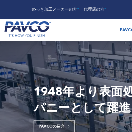
めっき加工メーカーの方
代理店の方
PAV
1948年より表
パニーとして躍進
PAVCOの紹介