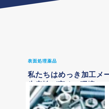
表面処理薬品
私たちはめっき加工メ
生産性が高く、環境と
た製品をご提供してお
私たちはめっき加工メーカーの皆様へ生産