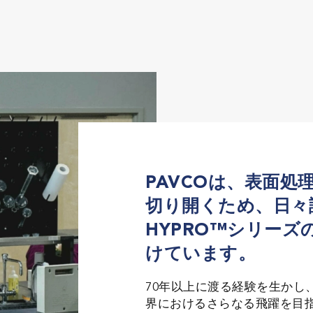
PAVCOは、表面処
切り開くため、日々
HYPRO™シリーズ
けています。
70年以上に渡る経験を生かし、
界におけるさらなる飛躍を目