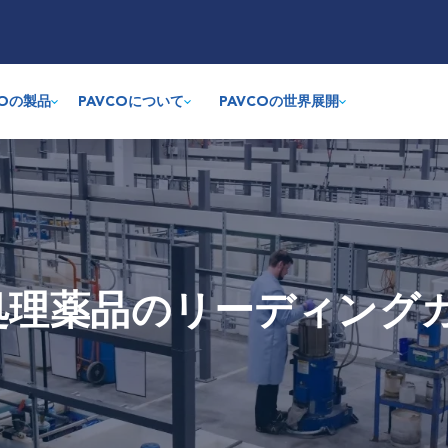
COの製品
PAVCOについて
PAVCOの世界展開
面処理薬品のリーディング