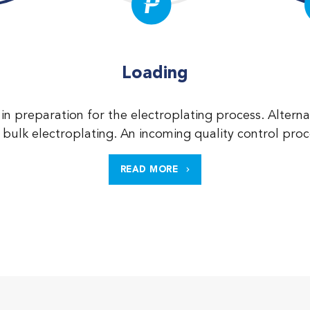
Loading
in preparation for the electroplating process. Altern
r bulk electroplating. An incoming quality control pr
READ MORE