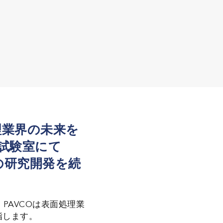
理業界の未来を
試験室にて
の研究開発を続
PAVCOは表面処理業
指します。