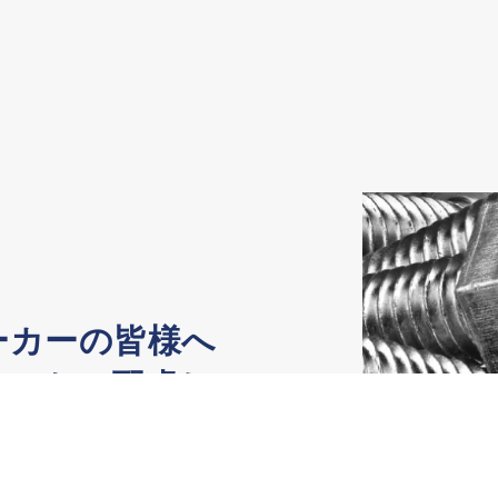
ーカーの皆様へ
コストに配慮し
ります。
性が高く、環境と