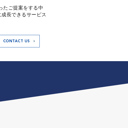
沿ったご提案をする中
に成長できるサービス
CONTACT US