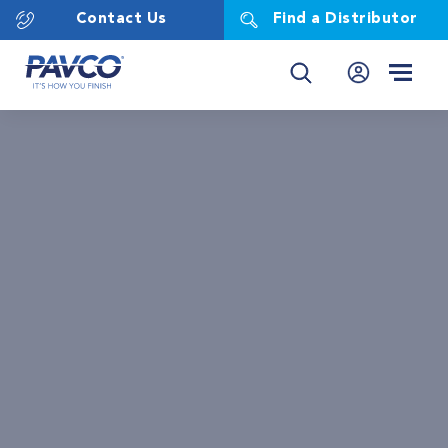
Contact Us
Find a Distributor