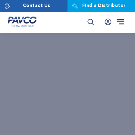
Contact Us
Find a Distributor