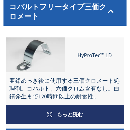
コバルトフリータイプ三価ク
ロメート
HyProTec™ LD
亜鉛めっき後に使用する三価クロメート処
理剤。コバルト、六価クロム含有なし。白
錆発生まで120時間以上の耐食性。
もっと読む