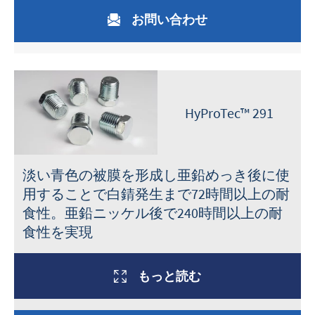
お問い合わせ
HyProTec™ 291
淡い青色の被膜を形成し亜鉛めっき後に使
用することで白錆発生まで72時間以上の耐
食性。亜鉛ニッケル後で240時間以上の耐
食性を実現
もっと読む