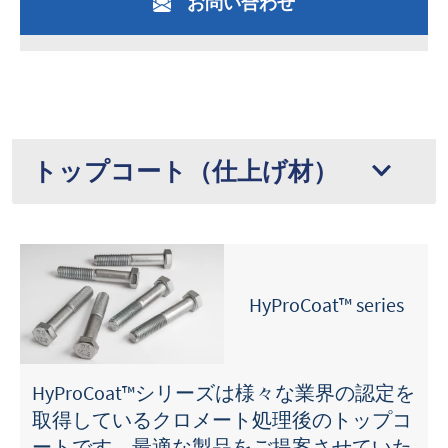
お問い合わせ
トップコート（仕上げ材）
HyProCoat™ series
HyProCoat™シリーズは様々な業界の認定を
取得しているクロメート処理後のトップコ
ートです。最適な製品をご提案させていた