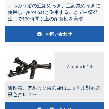
アルカリ浴の亜鉛めっき、亜鉛鉄めっきに
使用しHyProCoatと併用することで白錆発
生まで120時間以上の耐食性を実現
お問い合わせ
Ziniblack™ II
酸性浴、アルカリ浴の亜鉛ニッケル対応の
黒色クロメート