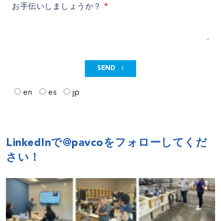
お手伝いしましょうか？
SEND
en
es
jp
LinkedInで@pavcoをフォローしてくだ
さい！