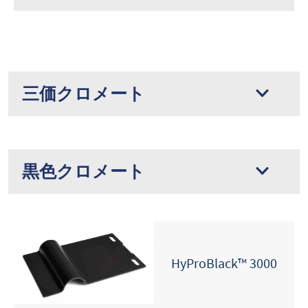
三価クロメート
黒色クロメート
HyProBlack™ 3000