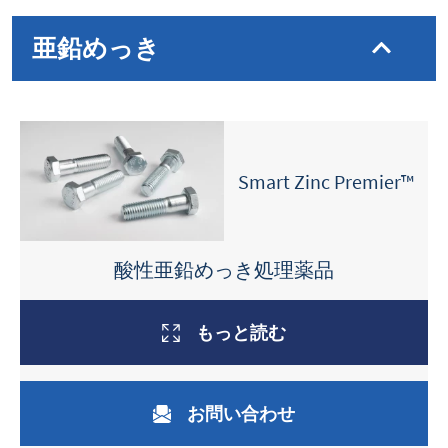
亜鉛めっき
Smart Zinc Premier™
酸性亜鉛めっき処理薬品
もっと読む
お問い合わせ