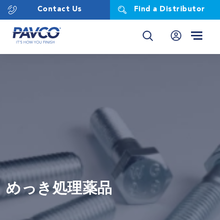
Contact Us
Find a Distributor
めっき処理薬品