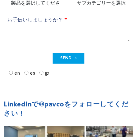
お手伝いしましょうか？
SEND
en
es
jp
LinkedInで@pavcoをフォローしてくだ
さい！