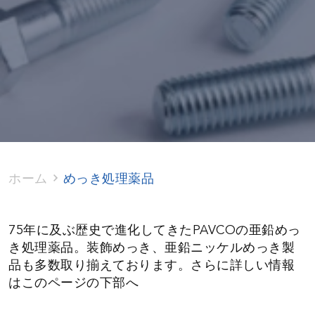
ホーム
めっき処理薬品
75年に及ぶ歴史で進化してきたPAVCOの亜鉛めっ
き処理薬品。装飾めっき、亜鉛ニッケルめっき製
品も多数取り揃えております。さらに詳しい情報
はこのページの下部へ