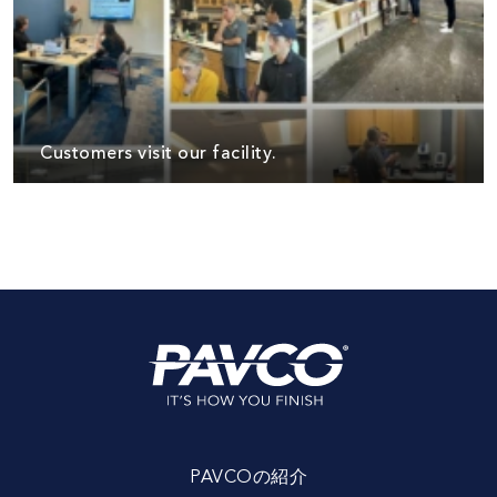
Customers visit our facility.
PAVCOの紹介